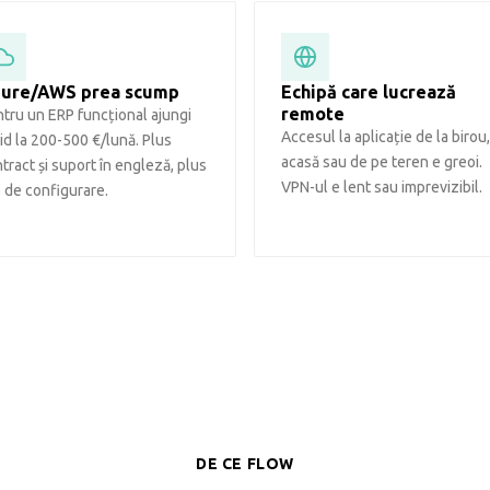
ure/AWS prea scump
Echipă care lucrează
remote
tru un ERP funcțional ajungi
Accesul la aplicație de la birou
id la 200-500 €/lună. Plus
acasă sau de pe teren e greoi.
tract și suport în engleză, plus
VPN-ul e lent sau imprevizibil.
 de configurare.
DE CE FLOW