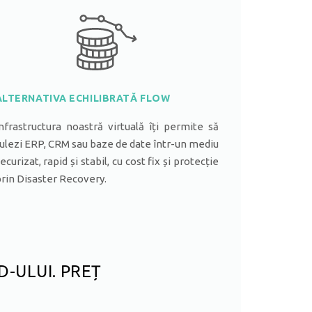
ALTERNATIVA ECHILIBRATĂ FLOW
nfrastructura noastră virtuală îți permite să
ulezi ERP, CRM sau baze de date într-un mediu
ecurizat, rapid și stabil, cu cost fix și protecție
rin Disaster Recovery.
D-ULUI. PREȚ