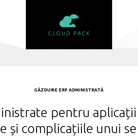
GĂZDUIRE ERP ADMINISTRATĂ
nistrate pentru aplicații
le și complicațiile unui s