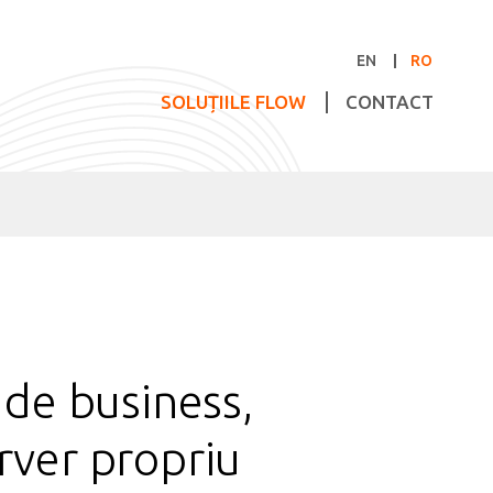
EN
RO
SOLUȚIILE FLOW
CONTACT
 de business,
erver propriu