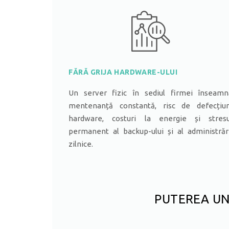
FĂRĂ GRIJA HARDWARE-ULUI
Un server fizic în sediul firmei înseamn
mentenanță constantă, risc de defecțiun
hardware, costuri la energie și stresu
permanent al backup-ului și al administrăr
zilnice.
PUTEREA UNU