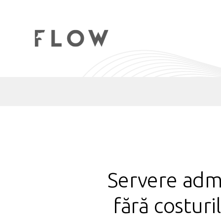
Servere admi
fără costuri