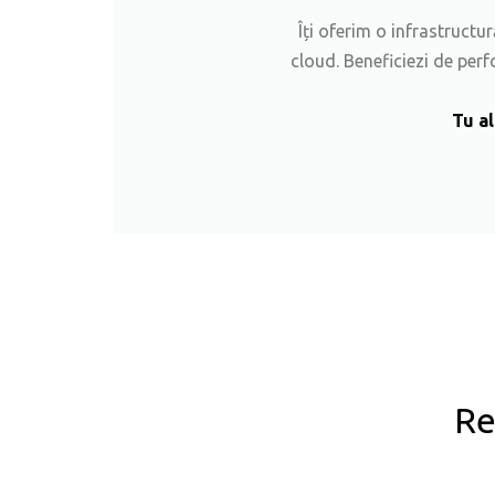
Îți oferim o infrastructu
cloud. Beneficiezi de perf
Tu al
Re