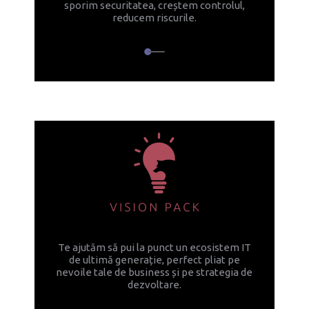
sporim securitatea, creștem controlul,
reducem riscurile.
Te ajutăm să pui la punct un ecosistem IT
de ultimă generație, perfect pliat pe
nevoile tale de business și pe strategia de
dezvoltare.