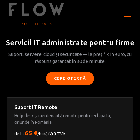
Servicii IT administrate pentru firme
Suport, servere, cloud și securitate — la preț fix în euro, cu
răspuns garantat în 30 de minute.
CERE OFERTĂ
Suport IT Remote
Help desk și mentenanță remote pentru echipa ta,
oriunde în România.
65 €
de la
/lună fără TVA