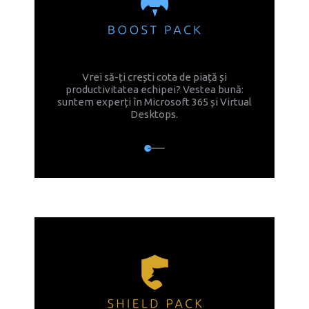
Vrei să-ți crești cota de piață și
productivitatea echipei? Vestea bună:
suntem experți în Microsoft 365 și Virtual
Desktops.