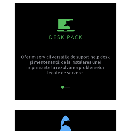
Oferim servicii versatile de suport help desk
și mentenanță: de la instalarea unei
imprimante la rezolvarea problemelor
legate de servere.