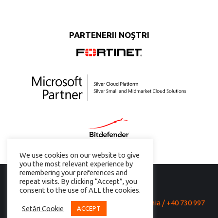
PARTENERII NOŞTRI
We use cookies on our website to give
you the most relevant experience by
remembering your preferences and
repeat visits. By clicking “Accept”, you
consent to the use of ALL the cookies.
21 Italiana St., District 2, Bucharest, Romania /
+40 730 997
Setări Cookie
ACCEPT
733