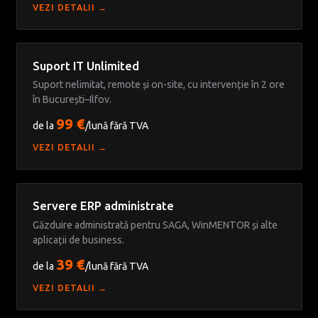
VEZI DETALII →
Suport IT Unlimited
Suport nelimitat, remote și on-site, cu intervenție în 2 ore
în București–Ilfov.
99 €
de la
/lună fără TVA
VEZI DETALII →
Servere ERP administrate
Găzduire administrată pentru SAGA, WinMENTOR și alte
aplicații de business.
39 €
de la
/lună fără TVA
VEZI DETALII →