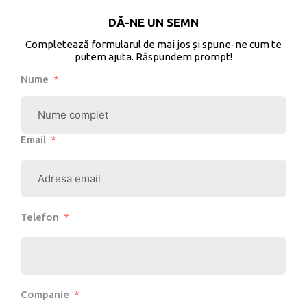
DĂ-NE UN SEMN
Completează formularul de mai jos și spune-ne cum te
putem ajuta. Răspundem prompt!
Nume
Email
Telefon
Companie