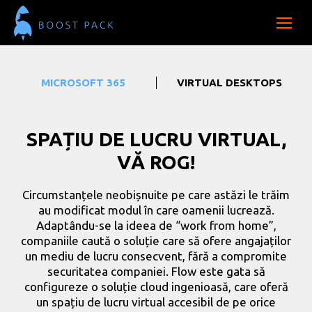
MICROSOFT 365
VIRTUAL DESKTOPS
SPAȚIU DE LUCRU VIRTUAL,
VĂ ROG!
Circumstanțele neobișnuite pe care astăzi le trăim
au modificat modul în care oamenii lucrează.
Adaptându-se la ideea de “work from home”,
companiile caută o soluție care să ofere angajaților
un mediu de lucru consecvent, fără a compromite
securitatea companiei. Flow este gata să
configureze o soluție cloud ingenioasă, care oferă
un spațiu de lucru virtual accesibil de pe orice