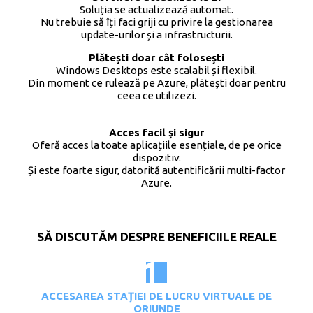
Soluția se actualizează automat.
Nu trebuie să îți faci griji cu privire la gestionarea
update-urilor și a infrastructurii.
Plătești doar cât folosești
Windows Desktops este scalabil și flexibil.
Din moment ce rulează pe Azure, plătești doar pentru
ceea ce utilizezi.
Acces facil și sigur
Oferă acces la toate aplicațiile esențiale, de pe orice
dispozitiv.
Și este foarte sigur, datorită autentificării multi-factor
Azure.
SĂ DISCUTĂM DESPRE BENEFICIILE REALE
ACCESAREA STAȚIEI DE LUCRU VIRTUALE DE
ORIUNDE